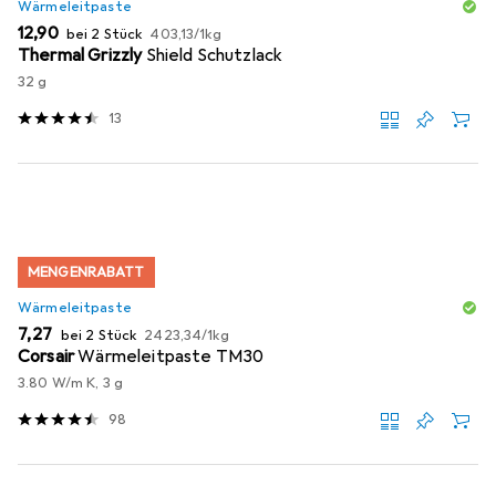
Wärmeleitpaste
EUR
EUR
12,90
bei 2 Stück
403,13
/
1kg
Thermal Grizzly
Shield Schutzlack
32 g
13
MENGENRABATT
Wärmeleitpaste
EUR
EUR
7,27
bei 2 Stück
2423,34
/
1kg
Corsair
Wärmeleitpaste TM30
3.80 W/m K, 3 g
98