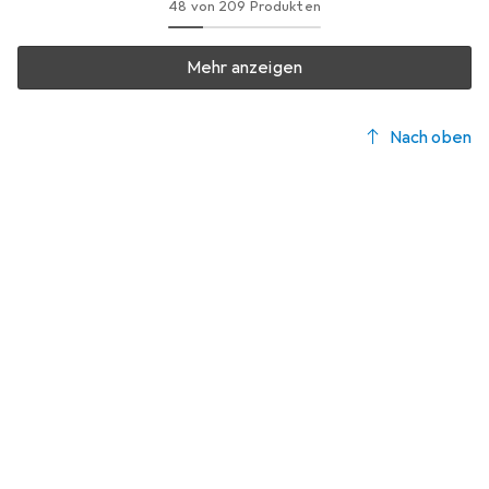
48 von 209 Produkten
Mehr anzeigen
Nach oben