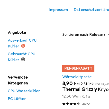
Wärmeleitpad.
Wärmeleitpad
Impressum
Datenschutzerklär
Wärmeleitpaste
Beliebt
Wärmeleitp
Angebote
Sortieren nach
:
Relevanz
Ausverkauf CPU
Produktliste
Kühler
Gebraucht CPU
Kühler
MENGENRABATT
Wärmeleitpaste
Verwandte
EUR
EUR
8,90
Kategorien
bei 2 Stück
8900,–
/
Thermal Grizzly
Kryo
CPU Wasserkühler
12.50 W/m K, 1 g
PC Lüfter
3892