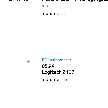
100x
66
PC Lautsprecher
EUR
85,99
Logitech
Z407
 —
333