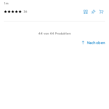
1 m
36
44 von 44 Produkten
Nach oben