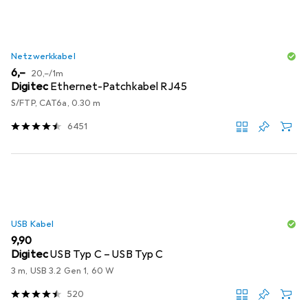
Netzwerkkabel
EUR
EUR
6,–
20,–
/
1m
Digitec
Ethernet-Patchkabel RJ45
S/FTP, CAT6a, 0.30 m
6451
USB Kabel
EUR
9,90
Digitec
USB Typ C – USB Typ C
3 m, USB 3.2 Gen 1, 60 W
520