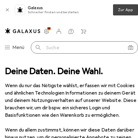
Galaxus
Zur App
Schneller finden und bestellen
Einstellungen
Kundenkonto
Vergleichslisten
Merklisten
Warenkorb
Navigation nach Kategorien
Menü
Suche
ches
Deine Daten. Deine Wahl.
Dockingstation + USB Hub
D-Link DUB-M810
Zubehör
EUR
40,89
Wenn du nur das Nötigste wählst, erfassen wir mit Cookies
D-Link
DUB-M810
und ähnlichen Technologien Informationen zu deinem Gerät
USB-C, 5 Ports
und deinem Nutzungsverhalten auf unserer Website. Diese
brauchen wir, um dir bspw. ein sicheres Login und
Basisfunktionen wie den Warenkorb zu ermöglichen.
Zubehör für D-Link DUB-M810
Wenn du allem zustimmst, können wir diese Daten darüber
Hier findest du passendes Zubehör zum Produkt D-Link
hinaus nutzen, um dir personalisierte Angebote zu zeigen,