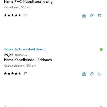
Hama
PVC-Kabelkanal, eckig
Kabelkanal, 100 cm
66
Kabelschutz + Kabelführung
EUR
EUR
29,92
19,95
/
1m
Hama
Kabelbündel-Schlauch
Kabelschlauch, 150 cm
37