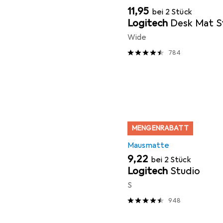
EUR
11,95
bei 2 Stück
Logitech
Desk Mat S
Wide
784
MENGENRABATT
Mausmatte
EUR
9,22
bei 2 Stück
Logitech
Studio
S
948