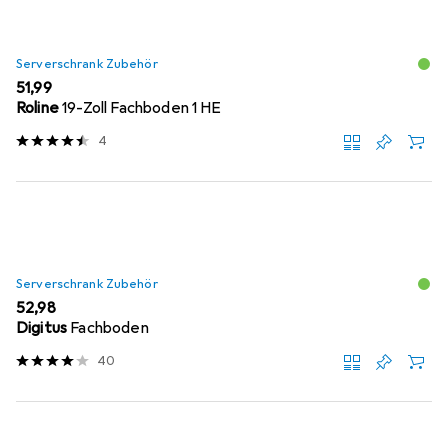
Serverschrank Zubehör
EUR
51,99
Roline
19-Zoll Fachboden 1 HE
4
Serverschrank Zubehör
EUR
52,98
Digitus
Fachboden
40