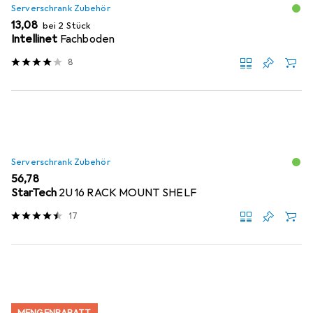
Serverschrank Zubehör
EUR
13,08
bei 2 Stück
Intellinet
Fachboden
8
Serverschrank Zubehör
EUR
56,78
StarTech
2U 16 RACK MOUNT SHELF
17
MENGENRABATT