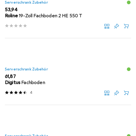
Serverschrank Zubehör
EUR
53,94
Roline
19-Zoll Fachboden 2 HE 550 T
Serverschrank Zubehör
EUR
61,87
Digitus
Fachboden
4
Serverschrank Zubehör