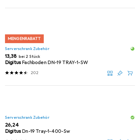
MENGENRABATT
Serverschrank Zubehör
EUR
13,38
bei 2 Stück
Digitus
Fachboden DN-19 TRAY-1-SW
202
Serverschrank Zubehör
EUR
26,24
Digitus
Dn-19 Tray-1-400-Sw