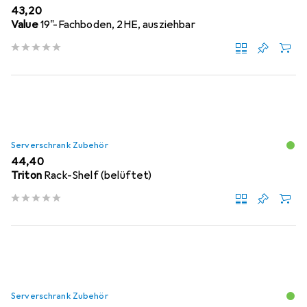
EUR
43,20
Value
19"-Fachboden, 2HE, ausziehbar
Serverschrank Zubehör
EUR
44,40
Triton
Rack-Shelf (belüftet)
Serverschrank Zubehör