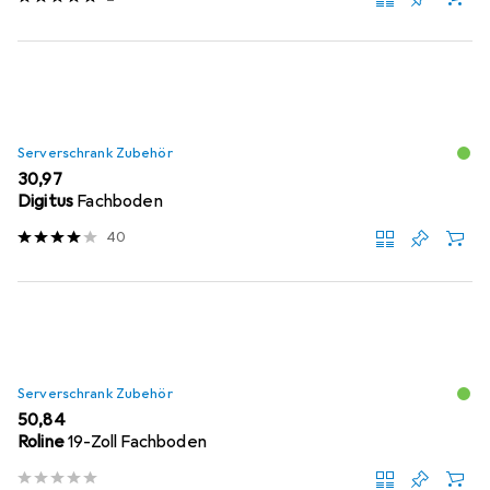
Serverschrank Zubehör
EUR
30,97
Digitus
Fachboden
40
Serverschrank Zubehör
EUR
50,84
Roline
19-Zoll Fachboden