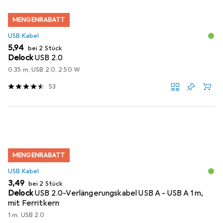
MENGENRABATT
USB Kabel
EUR
5,94
bei 2 Stück
Delock
USB 2.0
0.35 m, USB 2.0, 2.50 W
53
MENGENRABATT
USB Kabel
EUR
3,49
bei 2 Stück
Delock
USB 2.0-Verlängerungskabel USB A - USB A 1 m,
mit Ferritkern
1 m, USB 2.0