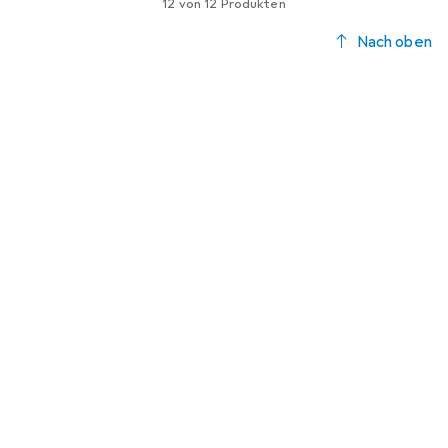
12 von 12 Produkten
Nach oben