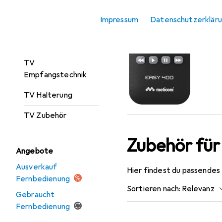
Präsentationssysteme
Impressum
Datenschutzerklär
Streaming Box
TV
TV
Empfangstechnik
TV Halterung
TV Zubehör
Zubehör für
Angebote
Ausverkauf
Hier findest du passendes
Fernbedienung
Sortieren nach
:
Relevanz
Gebraucht
Fernbedienung
Produktliste