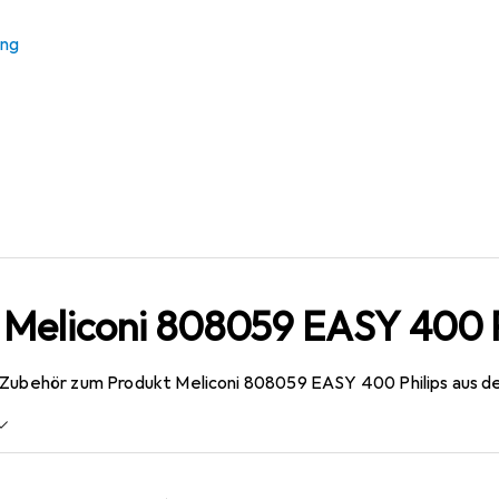
ung
 Meliconi 808059 EASY 400 P
 Zubehör zum Produkt Meliconi 808059 EASY 400 Philips aus de