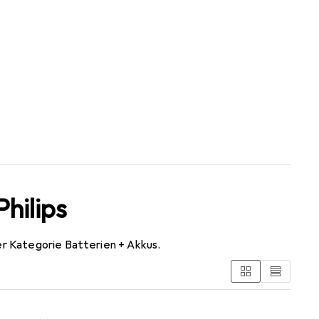
hilips
r Kategorie Batterien + Akkus.