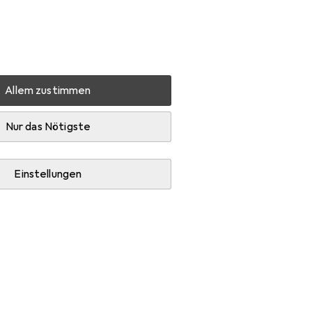
Einstellungen
Kundenkonto
Vergleichslisten
Merklisten
Warenkorb
Anmelden
Allem zustimmen
808059 EASY 400 Philips
Zubehör
Nur das Nötigste
Einstellungen