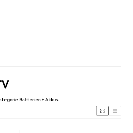
TV
tegorie Batterien + Akkus.