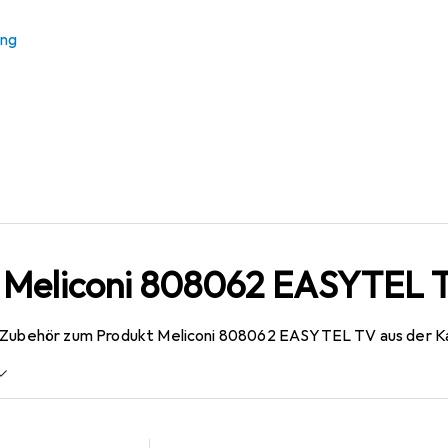
ung
r Meliconi 808062 EASYTEL 
s Zubehör zum Produkt Meliconi 808062 EASYTEL TV aus der Ka