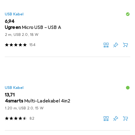
USB Kabel
EUR
6,94
Ugreen
Micro USB – USB A
2 m, USB 2.0, 18 W
154
USB Kabel
EUR
13,71
4smarts
Multi-Ladekabel 4in2
1.20 m, USB 2.0, 15 W
82