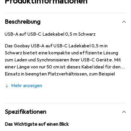
Produktinformationen
Beschreibung
USB-A auf USB-C Ladekabel 0,5 m Schwarz
Das Goobay USB-A auf USB-C Ladekabel 0,5 m in
Schwarz bietet eine kompakte und effiziente Lösung
zum Laden und Synchronisieren Ihrer USB-C Geräte. Mit
einer Länge von nur 50 cm ist dieses Kabel ideal für den
Einsatz in beengten Platzverhältnissen, zum Beispiel
beim Anschluss von Powerbanks oder in der Nähe von
Mehr anzeigen
Ladegeräten.
Spezifikationen
Das Wichtigste auf einen Blick