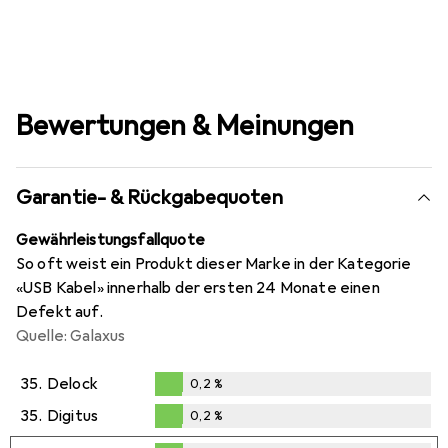
Bewertungen & Meinungen
Garantie- & Rückgabequoten
Gewährleistungsfallquote
So oft weist ein Produkt dieser Marke in der Kategorie
«USB Kabel» innerhalb der ersten 24 Monate einen
Defekt auf.
Quelle: Galaxus
35.
Delock
0,2
%
0,2
%
35.
Digitus
0,2
%
0,2
%