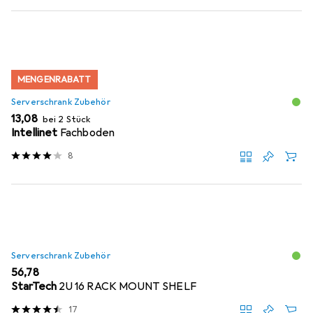
MENGENRABATT
Serverschrank Zubehör
EUR
13,08
bei 2 Stück
Intellinet
Fachboden
8
Serverschrank Zubehör
EUR
56,78
StarTech
2U 16 RACK MOUNT SHELF
17