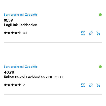
Serverschrank Zubehör
EUR
18,59
LogiLink
Fachboden
64
Serverschrank Zubehör
EUR
40,98
Roline
19-Zoll Fachboden 2 HE 350 T
2