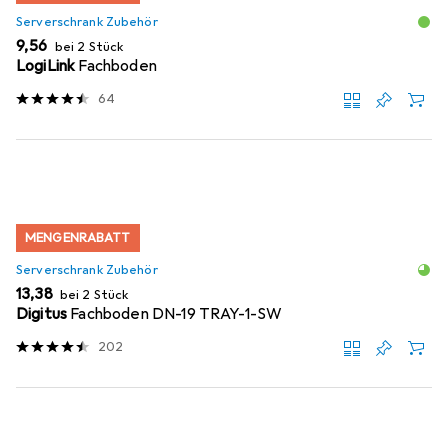
Serverschrank Zubehör
EUR
9,56
bei 2 Stück
LogiLink
Fachboden
64
MENGENRABATT
Serverschrank Zubehör
EUR
13,38
bei 2 Stück
Digitus
Fachboden DN-19 TRAY-1-SW
202