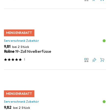
MENGENRABATT
Serverschrank Zubehör
EUR
9,81
bei 2 Stück
Roline
19-Zoll Nivellierfüsse
1
MENGENRABATT
Serverschrank Zubehör
EUR
9,82
bei 2 Stück