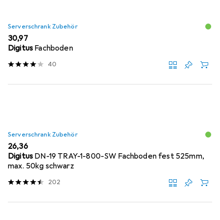
Serverschrank Zubehör
EUR
30,97
Digitus
Fachboden
40
Serverschrank Zubehör
EUR
26,36
Digitus
DN-19 TRAY-1-800-SW Fachboden fest 525mm,
max. 50kg schwarz
202