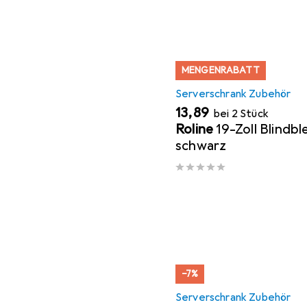
MENGENRABATT
Serverschrank Zubehör
EUR
13,89
bei 2 Stück
Roline
19-Zoll Blindb
schwarz
−7%
Serverschrank Zubehör