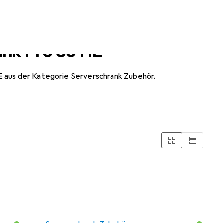
ank Pro 36 HE
E aus der Kategorie Serverschrank Zubehör.