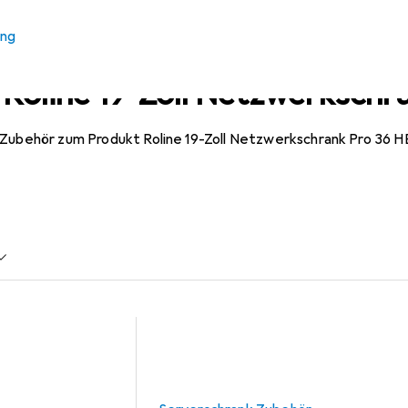
ung
 Roline 19-Zoll Netzwerkschr
 Zubehör zum Produkt Roline 19-Zoll Netzwerkschrank Pro 36 H