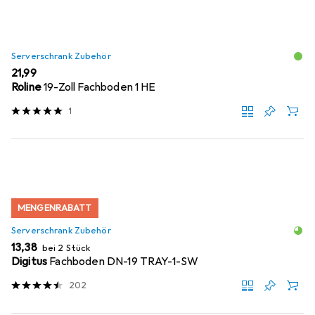
Serverschrank Zubehör
EUR
21,99
Roline
19-Zoll Fachboden 1 HE
1
MENGENRABATT
Serverschrank Zubehör
EUR
13,38
bei 2 Stück
Digitus
Fachboden DN-19 TRAY-1-SW
202