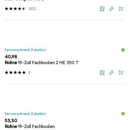
202
Serverschrank Zubehör
EUR
40,98
Roline
19-Zoll Fachboden 2 HE 350 T
2
Serverschrank Zubehör
EUR
53,50
Roline
19-Zoll Fachboden