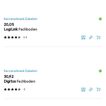
Serverschrank Zubehör
EUR
20,05
LogiLink
Fachboden
64
Serverschrank Zubehör
EUR
30,92
Digitus
Fachboden
4