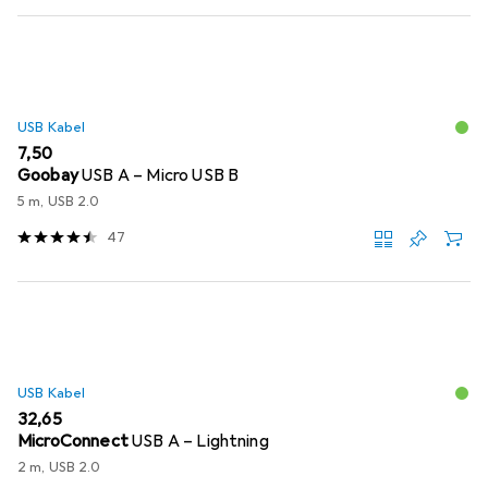
USB Kabel
EUR
7,50
Goobay
USB A – Micro USB B
5 m, USB 2.0
47
USB Kabel
EUR
32,65
MicroConnect
USB A – Lightning
2 m, USB 2.0