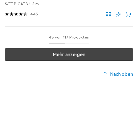
S/FTP, CAT8.1, 3 m
445
48 von 117 Produkten
Mehr anzeigen
Nach oben