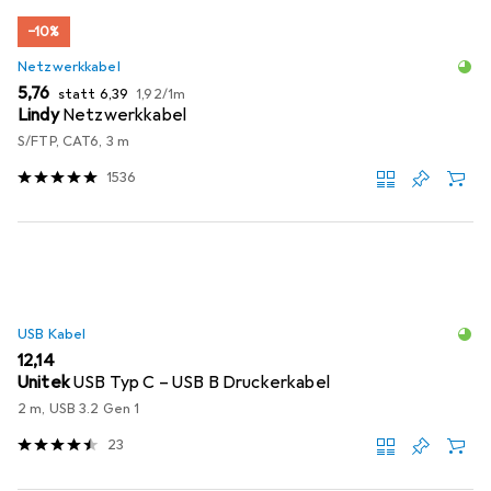
−10%
Netzwerkkabel
EUR
EUR
EUR
5,76
statt
6,39
1,92
/
1m
Lindy
Netzwerkkabel
S/FTP, CAT6, 3 m
1536
USB Kabel
EUR
12,14
Unitek
USB Typ C – USB B Druckerkabel
2 m, USB 3.2 Gen 1
23