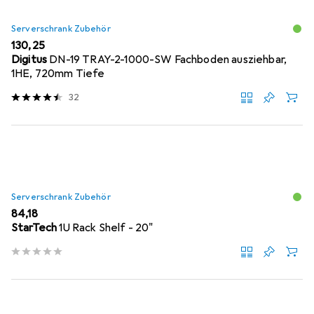
Serverschrank Zubehör
EUR
130,25
Digitus
DN-19 TRAY-2-1000-SW Fachboden ausziehbar,
1HE, 720mm Tiefe
32
Serverschrank Zubehör
EUR
84,18
StarTech
1U Rack Shelf - 20"