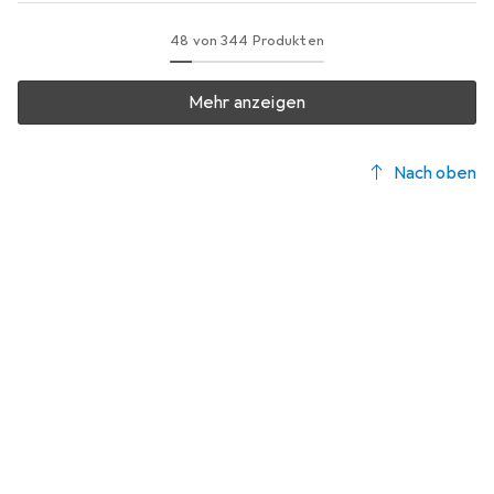
48 von 344 Produkten
Mehr anzeigen
Nach oben