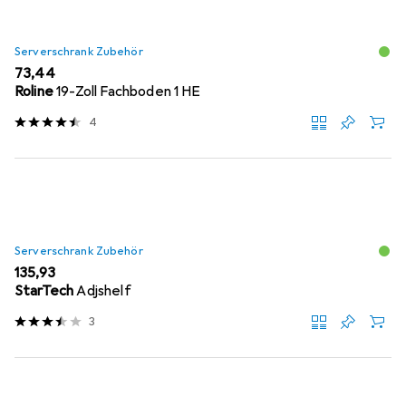
Serverschrank Zubehör
EUR
73,44
Roline
19-Zoll Fachboden 1 HE
4
Serverschrank Zubehör
EUR
135,93
StarTech
Adjshelf
3