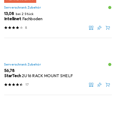
Serverschrank Zubehör
EUR
13,08
bei 2 Stück
Intellinet
Fachboden
8
Serverschrank Zubehör
EUR
56,78
StarTech
2U 16 RACK MOUNT SHELF
17