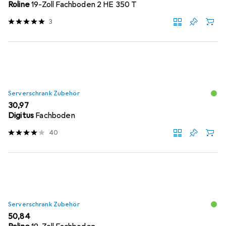
Roline
19-Zoll Fachboden 2 HE 350 T
3
Serverschrank Zubehör
EUR
30,97
Digitus
Fachboden
40
Serverschrank Zubehör
EUR
50,84