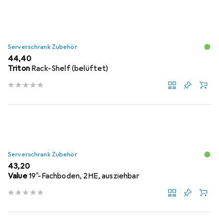
Serverschrank Zubehör
EUR
44,40
Triton
Rack-Shelf (belüftet)
Serverschrank Zubehör
EUR
43,20
Value
19"-Fachboden, 2HE, ausziehbar