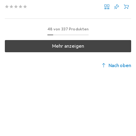
RAL9005
48 von 337 Produkten
Mehr anzeigen
Nach oben