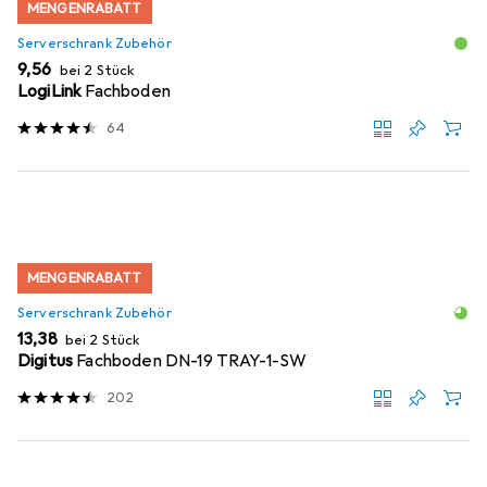
MENGENRABATT
Serverschrank Zubehör
EUR
9,56
bei 2 Stück
LogiLink
Fachboden
64
MENGENRABATT
Serverschrank Zubehör
EUR
13,38
bei 2 Stück
Digitus
Fachboden DN-19 TRAY-1-SW
202