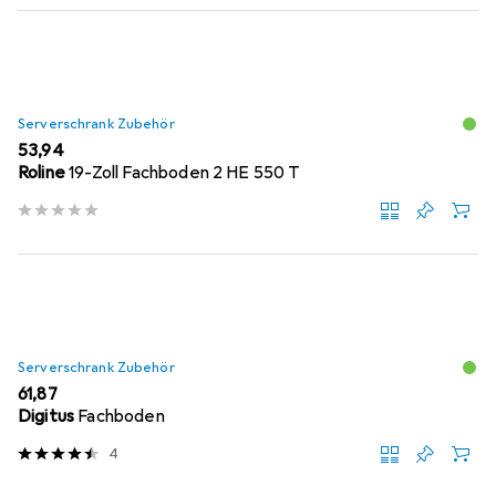
Serverschrank Zubehör
EUR
53,94
Roline
19-Zoll Fachboden 2 HE 550 T
Serverschrank Zubehör
EUR
61,87
Digitus
Fachboden
4