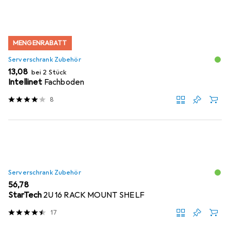
MENGENRABATT
Serverschrank Zubehör
EUR
13,08
bei 2 Stück
Intellinet
Fachboden
8
Serverschrank Zubehör
EUR
56,78
StarTech
2U 16 RACK MOUNT SHELF
17