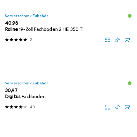
Serverschrank Zubehör
EUR
40,98
Roline
19-Zoll Fachboden 2 HE 350 T
2
Serverschrank Zubehör
EUR
30,97
Digitus
Fachboden
40