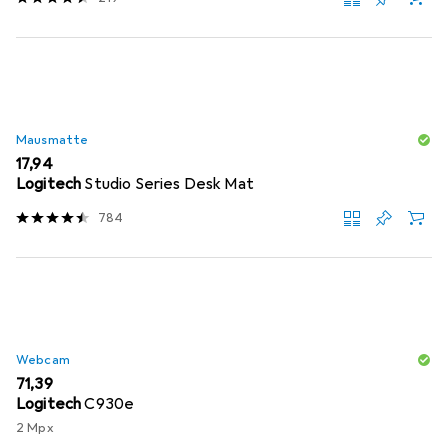
Mausmatte
EUR
17,94
Logitech
Studio Series Desk Mat
784
Webcam
EUR
71,39
Logitech
C930e
2 Mpx