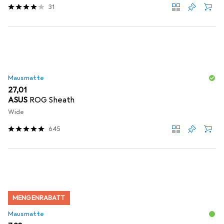
31
Mausmatte
EUR
27,01
ASUS
ROG Sheath
Wide
645
MENGENRABATT
Mausmatte