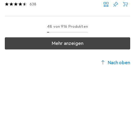
638
48 von 916 Produkten
Mehr anzeigen
Nach oben