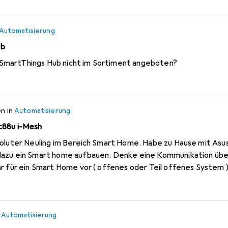
Automatisierung
ub
martThings Hub nicht im Sortiment angeboten?
en
in
Automatisierung
c88u i-Mesh
dazu ein Smart home aufbauen. Denke eine Kommunikation übe
 für ein Smart Home vor ( offenes oder Teil offenes System ). B
Hue eingericht
n
Automatisierung