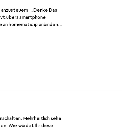
 anzusteuern.....Denke Das
 evt.übers smartphone
nschalten. Mehrheitlich sehe
zen. Wie würdet Ihr diese