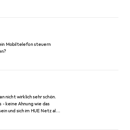
in Mobiltelefon steuern
en?
bs - keine Ahnung wie das