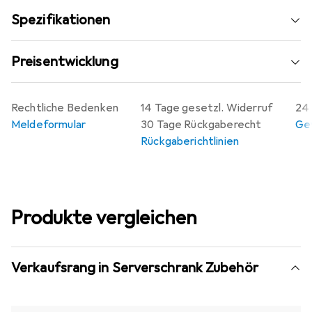
Spezifikationen
Preisentwicklung
Rechtliche Bedenken
14 Tage gesetzl. Widerruf
24 
Meldeformular
30 Tage Rückgaberecht
Gew
Rückgaberichtlinien
Produkte vergleichen
Verkaufsrang in Serverschrank Zubehör