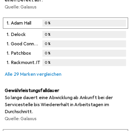
Quelle: Galaxus
1.
Adam Hall
0
%
1.
Delock
0
%
1.
Good Connections
0
%
1.
Patchbox
0
%
1.
Rackmount.IT
0
%
Alle 29 Marken vergleichen
Gewährleistungsfalldauer
So lange dauert eine Abwicklung ab Ankunft bei der
Servicestelle bis Wiedererhalt in Arbeitstagen im
Durchschnitt.
Quelle: Galaxus