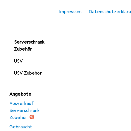
Server Barebone
Impressum
Datenschutzerklär
Server Zubehör
Serverschrank
Serverschrank
Zubehör
USV
USV Zubehör
Angebote
Ausverkauf
Serverschrank
Zubehör
Gebraucht