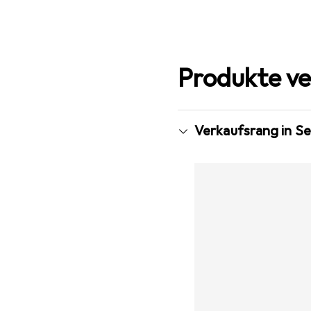
Produkte ve
Verkaufsrang in S