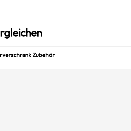
rgleichen
erverschrank Zubehör