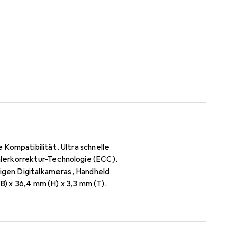
Kompatibilität. Ultra schnelle
lerkorrektur-Technologie (ECC).
gigen Digitalkameras, Handheld
) x 36,4 mm (H) x 3,3 mm (T).