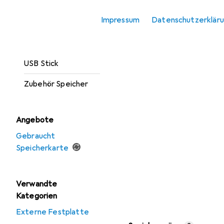
Optischer
Impressum
Datenschutzerklär
Datenträger
Speicherkarte
USB Stick
Zubehör Speicher
Angebote
Gebraucht
Speicherkarte
Verwandte
Kategorien
Externe Festplatte