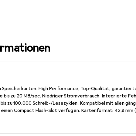
ormationen
n Speicherkarten. High Performance, Top-Qualität, garantierte 
bis zu 20 MB/sec. Niedriger Stromverbrauch. Integrierte Feh
, bis zu 100.000 Schreib-/Lesezyklen. Kompatibel mit allen gän
 einen Compact Flash-Slot verfügen. Kartenformat: 42,8 mm (B