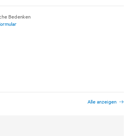
iche Bedenken
ormular
Alle anzeigen