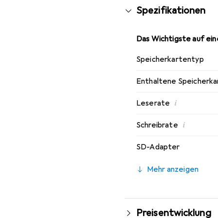
Spezifikationen
Das Wichtigste auf eine
Speicherkartentyp
Enthaltene Speicherka
i
Leserate
i
Schreibrate
SD-Adapter
Mehr anzeigen
Preisentwicklung