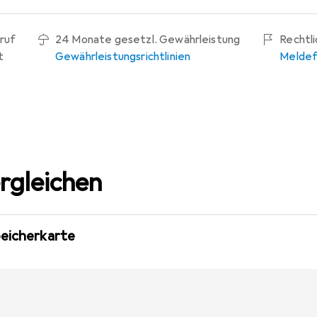
ruf
24 Monate gesetzl. Gewährleistung
Rechtl
t
Gewährleistungsrichtlinien
Meldef
rgleichen
peicherkarte