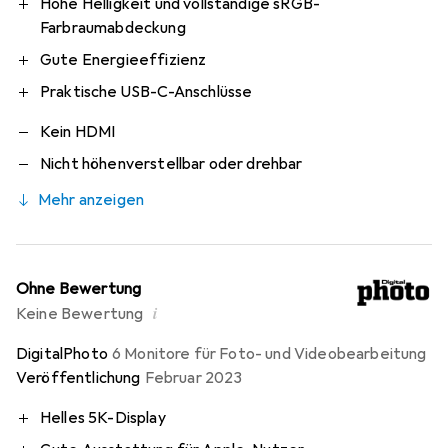
Hohe Helligkeit und vollständige sRGB-
Farbraumabdeckung
Gute Energieeffizienz
Praktische USB-C-Anschlüsse
Kein HDMI
Nicht höhenverstellbar oder drehbar
Mehr anzeigen
Ohne Bewertung
i
Keine Bewertung
DigitalPhoto
6 Monitore für Foto- und Videobearbeitung
Veröffentlichung
Februar 2023
Helles 5K-Display