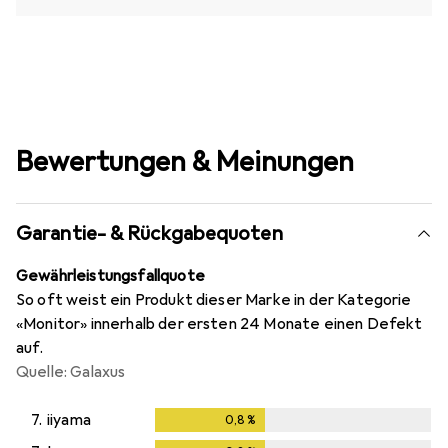
Bewertungen & Meinungen
Garantie- & Rückgabequoten
Gewährleistungsfallquote
So oft weist ein Produkt dieser Marke in der Kategorie
«Monitor» innerhalb der ersten 24 Monate einen Defekt
auf.
Quelle: Galaxus
7.
iiyama
0,8
%
0,8
%