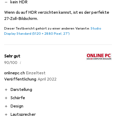
kein HDR
Wenn du auf HDR verzichten kannst, ist es der perfekte
27-Zoll-Bildschirm.
Dieser Testbericht gehört zu einer anderen Variante:
Studio
Display Standard (5120 x 2880 Pixel, 27")
Sehr gut
i
90/100
onlinepc.ch
Einzeltest
Veröffentlichung
April 2022
Darstellung
Schärfe
Design
Lautsprecher