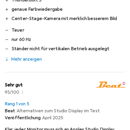
genaue Farbwiedergabe
Center-Stage-Kamera mit merklich besserem Bild
Teuer
nur 60 Hz
Ständer nicht für vertikalen Betrieb ausgelegt
Mehr anzeigen
Sehr gut
i
95/100
Rang 1 von 5
Beat
Alternativen zum Studio Display im Test
Veröffentlichung
April 2025
Klar, jeder Monitor muss sich an Apples Studio Display