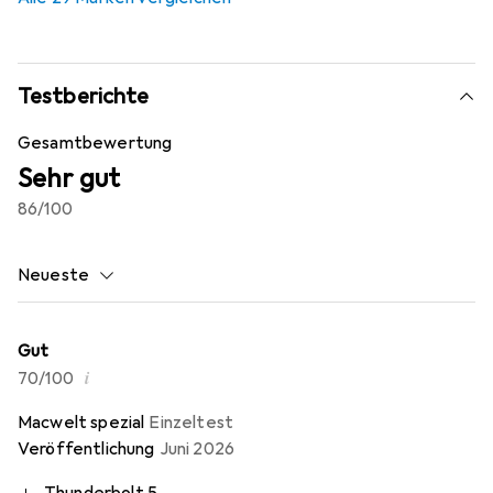
Testberichte
Gesamtbewertung
Sehr gut
86
/100
Neueste
Gut
i
70/100
Macwelt spezial
Einzeltest
Veröffentlichung
Juni 2026
Thunderbolt 5