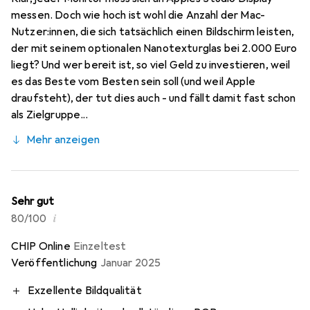
messen. Doch wie hoch ist wohl die Anzahl der Mac-
Nutzer:innen, die sich tatsächlich einen Bildschirm leisten,
der mit seinem optionalen Nanotexturglas bei 2.000 Euro
liegt? Und wer bereit ist, so viel Geld zu investieren, weil
es das Beste vom Besten sein soll (und weil Apple
draufsteht), der tut dies auch - und fällt damit fast schon
als Zielgruppe...
Mehr anzeigen
Sehr gut
i
80/100
CHIP Online
Einzeltest
Veröffentlichung
Januar 2025
Exzellente Bildqualität