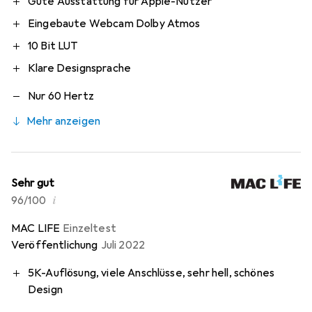
Gute Ausstattung für Apple-Nutzer
Eingebaute Webcam Dolby Atmos
10 Bit LUT
Klare Designsprache
Nur 60 Hertz
Mehr anzeigen
Sehr gut
i
96/100
MAC LIFE
Einzeltest
Veröffentlichung
Juli 2022
5K-Auflösung, viele Anschlüsse, sehr hell, schönes
Design