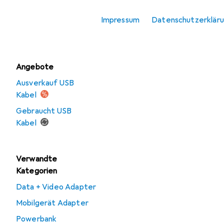
USB Ladegerät
Impressum
Datenschutzerklär
Wireless Charger
Angebote
Ausverkauf USB
Kabel
Gebraucht USB
Kabel
Verwandte
Kategorien
Data + Video Adapter
Mobilgerät Adapter
Powerbank