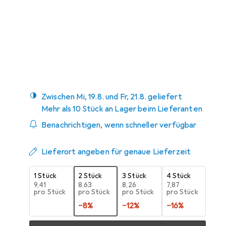
Angebot für
EUR
17,85
Marke
Bewertungen
Mehr von Baseus
370
Zwischen Mi, 19.8. und Fr, 21.8. geliefert
Mehr als 10 Stück an Lager beim Lieferanten
Benachrichtigen, wenn schneller verfügbar
Lieferort angeben für genaue Lieferzeit
1 Stück
2 Stück
3 Stück
4 Stück
EUR
9,41
EUR
8,63
EUR
8,26
EUR
7,87
pro Stück
pro Stück
pro Stück
pro Stück
−
8
%
−
12
%
−
16
%