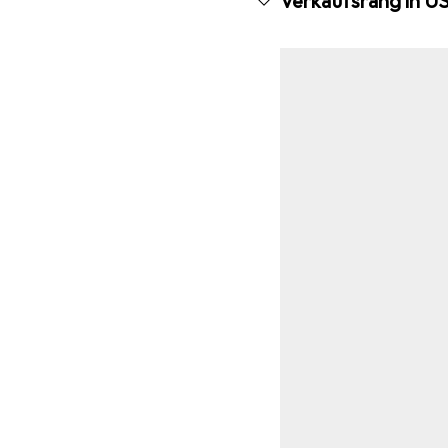
Verkaufsrang in U