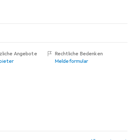
tzliche Angebote
Rechtliche Bedenken
bieter
Meldeformular