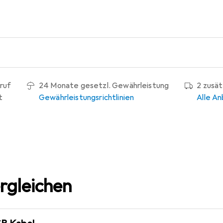
ruf
24 Monate gesetzl. Gewährleistung
2 zusä
t
Gewährleistungsrichtlinien
Alle An
rgleichen