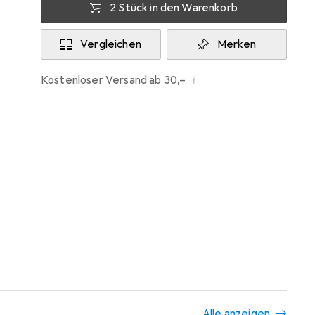
2 Stück in den Warenkorb
Vergleichen
Merken
i
Kostenloser Versand ab 30,–
Alle anzeigen