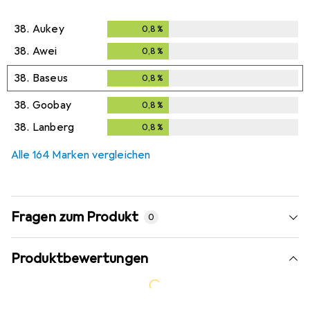
38.
Aukey
0,8
%
0,8
%
38.
Awei
0,8
%
0,8
%
38.
Baseus
0,8
%
0,8
%
38.
Goobay
0,8
%
0,8
%
38.
Lanberg
0,8
%
0,8
%
Alle 164 Marken vergleichen
Fragen zum Produkt
0
Produktbewertungen