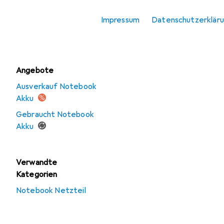
Notebook Netzteil
Impressum
Datenschutzerklär
USB Ladegerät
Angebote
Ausverkauf Notebook
Akku
Gebraucht Notebook
Akku
Verwandte
Kategorien
Notebook Netzteil