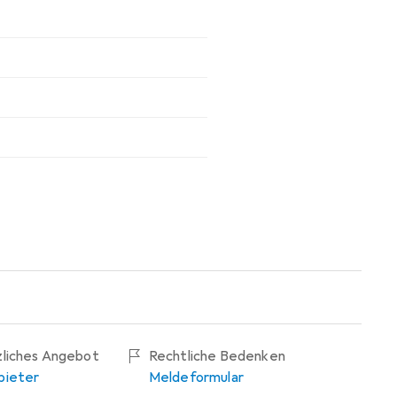
zliches Angebot
Rechtliche Bedenken
bieter
Meldeformular