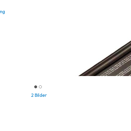
ung
2 Bilder