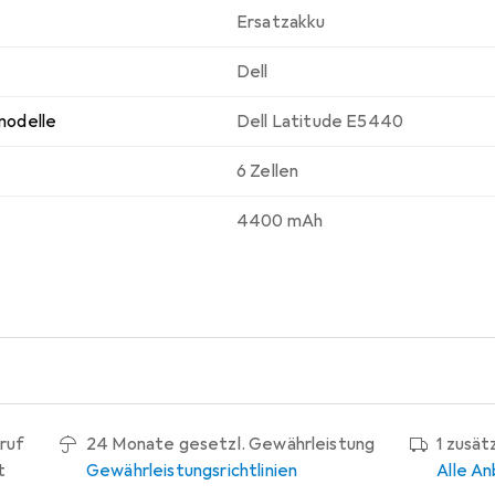
Ersatzakku
Dell
modelle
Dell Latitude E5440
6 Zellen
4400 mAh
ruf
24 Monate gesetzl. Gewährleistung
1 zusät
t
Gewährleistungsrichtlinien
Alle An