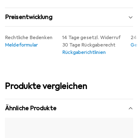
Preisentwicklung
Rechtliche Bedenken
14 Tage gesetzl. Widerruf
24 
Meldeformular
30 Tage Rückgaberecht
Gew
Rückgaberichtlinien
Produkte vergleichen
Ähnliche Produkte