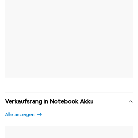
Verkaufsrang in Notebook Akku
Alle anzeigen