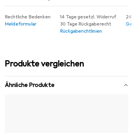
Rechtliche Bedenken
14 Tage gesetzl. Widerruf
24 
Meldeformular
30 Tage Rückgaberecht
Gew
Rückgaberichtlinien
Produkte vergleichen
Ähnliche Produkte