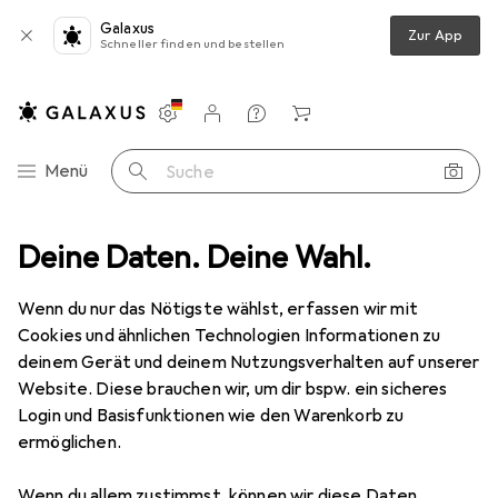
Galaxus
Zur App
Schneller finden und bestellen
Einstellungen
Kundenkonto
Vergleichslisten
Merklisten
Warenkorb
Navigation nach Kategorien
Menü
Suche
 und Rastnasenschutz (RNS®), S/FTP, PiMF, halogenfrei, 600MHz, OFC
Deine Daten. Deine Wahl.
Wenn du nur das Nötigste wählst, erfassen wir mit
Cookies und ähnlichen Technologien Informationen zu
4 Bilder
deinem Gerät und deinem Nutzungsverhalten auf unserer
Good Connections
RJ45 Patchkabel
Website. Diese brauchen wir, um dir bspw. ein sicheres
mitCat.7 Rohkabel und
Login und Basisfunktionen wie den Warenkorb zu
ermöglichen.
Rastnasenschutz (RNS®), S/FTP, PiMF,
halogenfrei, 600MHz, OFC
Wenn du allem zustimmst, können wir diese Daten