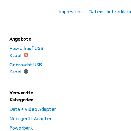
USB Ladegerät
Impressum
Datenschutzerklär
Wireless Charger
Angebote
Ausverkauf USB
Kabel
Gebraucht USB
Kabel
Verwandte
Kategorien
Data + Video Adapter
Mobilgerät Adapter
Powerbank