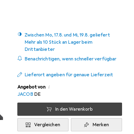
Mehr von InLine
Zwischen Mo, 17.8. und Mi, 19.8. geliefert
Mehr als 10 Stück an Lager beim
Drittanbieter
Benachrichtigen, wenn schneller verfügbar
Lieferort angeben für genaue Lieferzeit
i
Angebot von
JACOB
DE
In den Warenkorb
Vergleichen
Merken