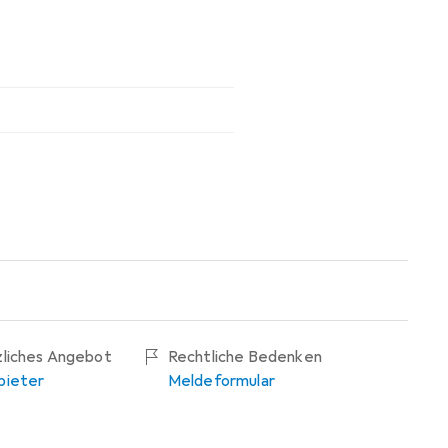
zliches Angebot
Rechtliche Bedenken
bieter
Meldeformular