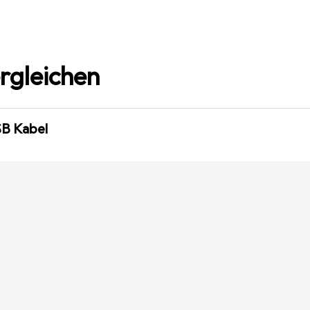
rgleichen
SB Kabel