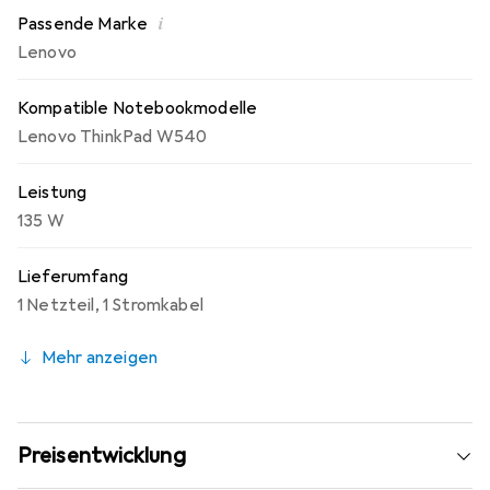
i
Passende Marke
Lenovo
Kompatible Notebookmodelle
Lenovo ThinkPad W540
Leistung
135 W
Lieferumfang
1 Netzteil
,
1 Stromkabel
Mehr anzeigen
Preisentwicklung