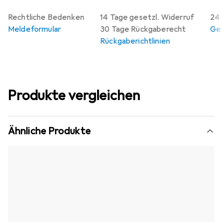
Rechtliche Bedenken
14 Tage gesetzl. Widerruf
24 
Meldeformular
30 Tage Rückgaberecht
Gew
Rückgaberichtlinien
Produkte vergleichen
Ähnliche Produkte