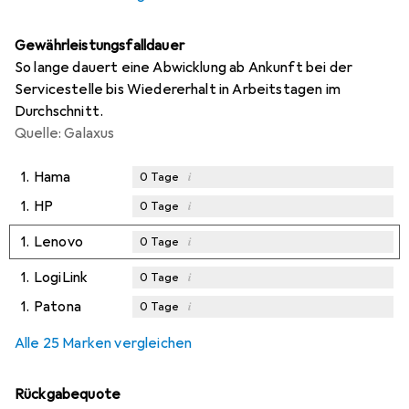
Gewährleistungsfalldauer
So lange dauert eine Abwicklung ab Ankunft bei der
Servicestelle bis Wiedererhalt in Arbeitstagen im
Durchschnitt.
Quelle: Galaxus
1.
Hama
i
0
Tage
1.
HP
i
0
Tage
1.
Lenovo
i
0
Tage
1.
LogiLink
i
0
Tage
1.
Patona
i
0
Tage
Alle 25 Marken vergleichen
Rückgabequote