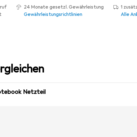
ruf
24 Monate gesetzl. Gewährleistung
1 zusät
t
Gewährleistungsrichtlinien
Alle An
rgleichen
otebook Netzteil