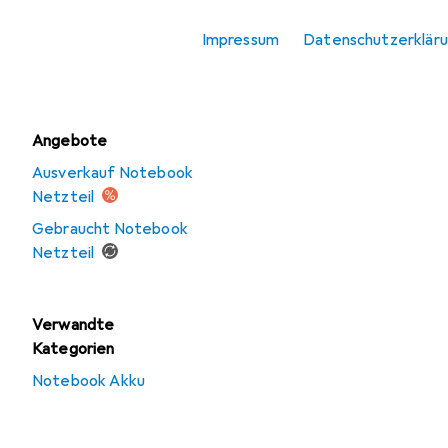
Notebook Netzteil
Impressum
Datenschutzerklär
USB Ladegerät
Angebote
Ausverkauf Notebook
Netzteil
Gebraucht Notebook
Netzteil
Verwandte
Kategorien
Notebook Akku