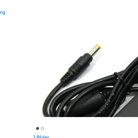
ung
2 Bilder