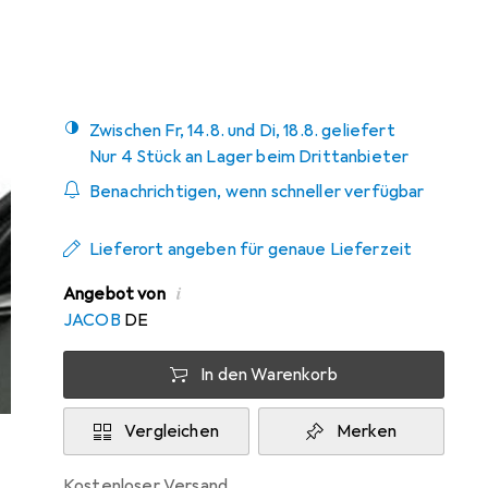
Mehr von Lenovo
1
Zwischen Fr, 14.8. und Di, 18.8. geliefert
Nur 4 Stück an Lager beim Drittanbieter
Benachrichtigen, wenn schneller verfügbar
Lieferort angeben für genaue Lieferzeit
i
Angebot von
JACOB
DE
In den Warenkorb
Vergleichen
Merken
kostenloser Versand