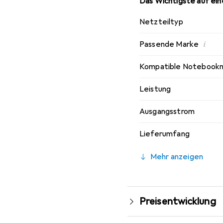
Das Wichtigste auf eine
Netzteiltyp
i
Passende Marke
Kompatible Notebook
Leistung
Ausgangsstrom
Lieferumfang
Mehr anzeigen
Preisentwicklung