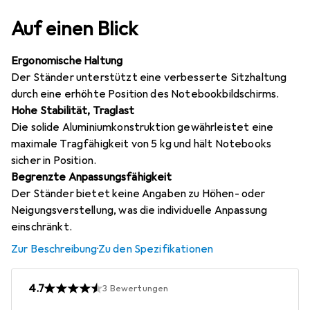
Auf einen Blick
Ergonomische Haltung
Der Ständer unterstützt eine verbesserte Sitzhaltung
durch eine erhöhte Position des Notebookbildschirms.
Hohe Stabilität, Traglast
Die solide Aluminiumkonstruktion gewährleistet eine
maximale Tragfähigkeit von 5 kg und hält Notebooks
sicher in Position.
Begrenzte Anpassungsfähigkeit
Der Ständer bietet keine Angaben zu Höhen- oder
Neigungsverstellung, was die individuelle Anpassung
einschränkt.
Zur Beschreibung
·
Zu den Spezifikationen
4.7
3
Bewertungen