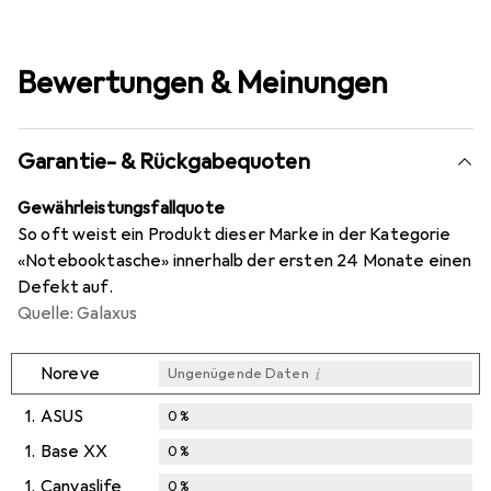
Bewertungen & Meinungen
Garantie- & Rückgabequoten
Gewährleistungsfallquote
So oft weist ein Produkt dieser Marke in der Kategorie
«Notebooktasche» innerhalb der ersten 24 Monate einen
Defekt auf.
Quelle: Galaxus
i
Noreve
Ungenügende Daten
1.
ASUS
0
%
1.
Base XX
0
%
1.
Canvaslife
0
%