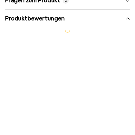
Fragen zum Produkt
2
Produktbewertungen