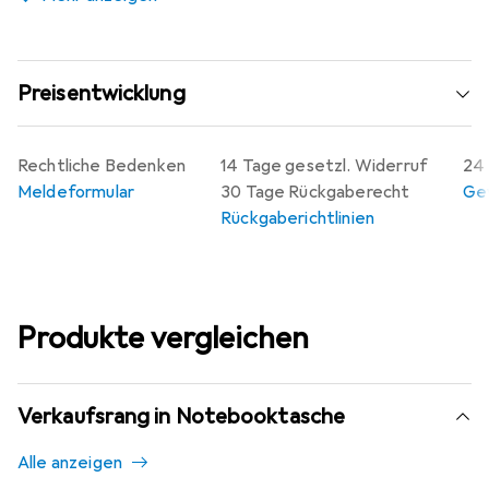
Preisentwicklung
Rechtliche Bedenken
14 Tage gesetzl. Widerruf
24 
Meldeformular
30 Tage Rückgaberecht
Gew
Rückgaberichtlinien
Produkte vergleichen
Verkaufsrang in Notebooktasche
Alle anzeigen