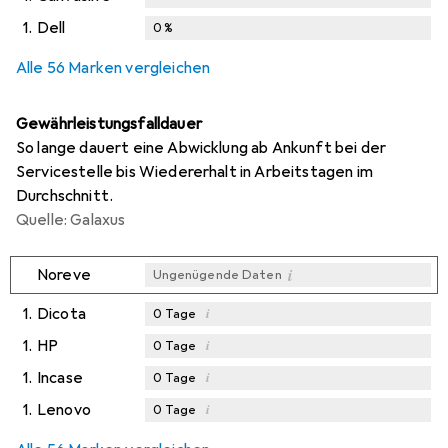
1.
Dell
0
%
Alle 56 Marken vergleichen
Gewährleistungsfalldauer
So lange dauert eine Abwicklung ab Ankunft bei der
Servicestelle bis Wiedererhalt in Arbeitstagen im
Durchschnitt.
Quelle: Galaxus
i
Noreve
Ungenügende Daten
1.
Dicota
i
0
Tage
1.
HP
i
0
Tage
1.
Incase
i
0
Tage
1.
Lenovo
i
0
Tage