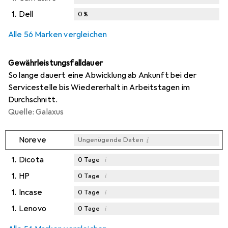
1.
Dell
0
%
Alle 56 Marken vergleichen
Gewährleistungsfalldauer
So lange dauert eine Abwicklung ab Ankunft bei der
Servicestelle bis Wiedererhalt in Arbeitstagen im
Durchschnitt.
Quelle: Galaxus
i
Noreve
Ungenügende Daten
1.
Dicota
i
0
Tage
1.
HP
i
0
Tage
1.
Incase
i
0
Tage
1.
Lenovo
i
0
Tage