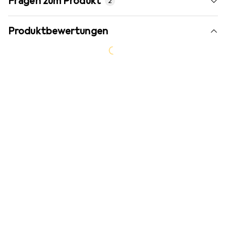
Fragen zum Produkt
2
Produktbewertungen