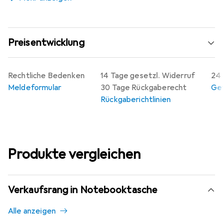
Preisentwicklung
Rechtliche Bedenken
14 Tage gesetzl. Widerruf
24 
Meldeformular
30 Tage Rückgaberecht
Gew
Rückgaberichtlinien
Produkte vergleichen
Verkaufsrang in Notebooktasche
Alle anzeigen