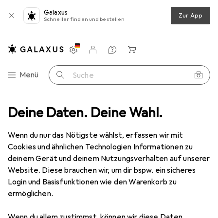
Galaxus
Zur App
Schneller finden und bestellen
Einstellungen
Kundenkonto
Vergleichslisten
Merklisten
Warenkorb
Navigation nach Kategorien
Menü
Suche
ok Hüllen + Schutz
Deine Daten. Deine Wahl.
Notebooktasche
Noreve Lederschutzhülle
Wenn du nur das Nötigste wählst, erfassen wir mit
Cookies und ähnlichen Technologien Informationen zu
9 Bilder
deinem Gerät und deinem Nutzungsverhalten auf unserer
Website. Diese brauchen wir, um dir bspw. ein sicheres
EUR
189,–
Login und Basisfunktionen wie den Warenkorb zu
Noreve
Lederschutzhülle
ermöglichen.
10", Microsoft
Wenn du allem zustimmst, können wir diese Daten