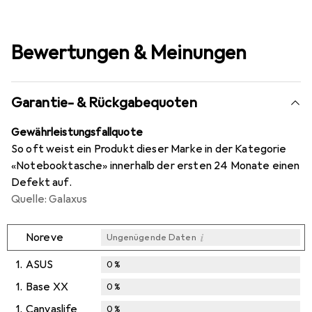
Bewertungen & Meinungen
Garantie- & Rückgabequoten
Gewährleistungsfallquote
So oft weist ein Produkt dieser Marke in der Kategorie
«Notebooktasche» innerhalb der ersten 24 Monate einen
Defekt auf.
Quelle: Galaxus
i
Noreve
Ungenügende Daten
1.
ASUS
0
%
1.
Base XX
0
%
1.
Canvaslife
0
%