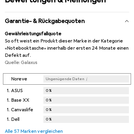
Garantie- & Rückgabequoten
Gewährleistungsfallquote
So oft weist ein Produkt dieser Marke in der Kategorie
«Notebooktasche» innerhalb der ersten 24 Monate einen
Defekt auf.
Quelle: Galaxus
i
Noreve
Ungenügende Daten
1.
ASUS
0
%
1.
Base XX
0
%
1.
Canvaslife
0
%
1.
Dell
0
%
Alle 57 Marken vergleichen