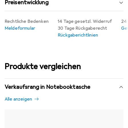
Preisentwicklung
Rechtliche Bedenken
14 Tage gesetzl. Widerruf
24 
Meldeformular
30 Tage Rückgaberecht
Gew
Rückgaberichtlinien
Produkte vergleichen
Verkaufsrang in Notebooktasche
Alle anzeigen