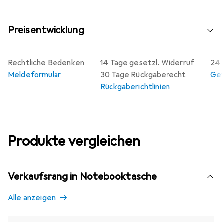
Preisentwicklung
Rechtliche Bedenken
14 Tage gesetzl. Widerruf
24 
Meldeformular
30 Tage Rückgaberecht
Gew
Rückgaberichtlinien
Produkte vergleichen
Verkaufsrang in Notebooktasche
Alle anzeigen