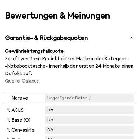
Bewertungen & Meinungen
Garantie- & Rückgabequoten
Gewährleistungsfallquote
So oft weist ein Produkt dieser Marke in der Kategorie
«Notebooktasche» innerhalb der ersten 24 Monate einen
Defekt auf.
Quelle: Galaxus
i
Noreve
Ungenügende Daten
1.
ASUS
0
%
1.
Base XX
0
%
1.
Canvaslife
0
%