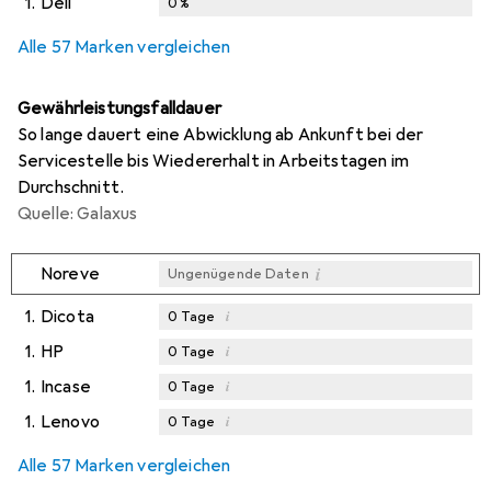
1.
Dell
0
%
Alle 57 Marken vergleichen
Gewährleistungsfalldauer
So lange dauert eine Abwicklung ab Ankunft bei der
Servicestelle bis Wiedererhalt in Arbeitstagen im
Durchschnitt.
Quelle: Galaxus
i
Noreve
Ungenügende Daten
1.
Dicota
i
0
Tage
1.
HP
i
0
Tage
1.
Incase
i
0
Tage
1.
Lenovo
i
0
Tage
Alle 57 Marken vergleichen