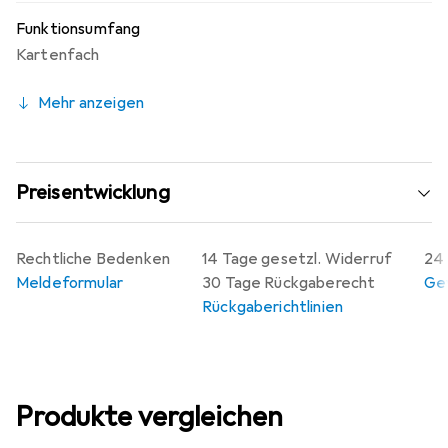
Funktionsumfang
Kartenfach
Mehr anzeigen
Preisentwicklung
Rechtliche Bedenken
14 Tage gesetzl. Widerruf
24 
Meldeformular
30 Tage Rückgaberecht
Gew
Rückgaberichtlinien
Produkte vergleichen