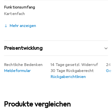
Funktionsumfang
Kartenfach
Mehr anzeigen
Preisentwicklung
Rechtliche Bedenken
14 Tage gesetzl. Widerruf
24 
Meldeformular
30 Tage Rückgaberecht
Gew
Rückgaberichtlinien
Produkte vergleichen