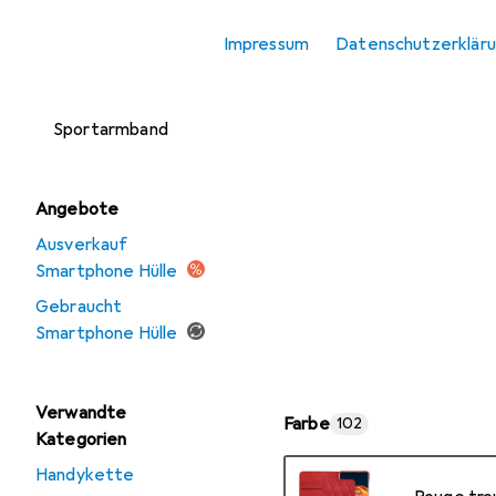
Smartphone
Impressum
Datenschutzerklär
Schutzfolie
Smartphone
Sportarmband
Angebote
Ausverkauf
Smartphone Hülle
Gebraucht
Smartphone Hülle
Verwandte
Farbe
102
Kategorien
Handykette