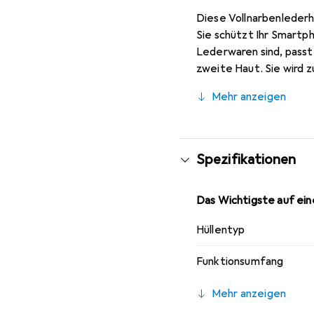
Diese Vollnarbenlederh
Sie schützt Ihr Smartp
Lederwaren sind, passt 
zweite Haut. Sie wird z
hochwertigen Produkte 
Mehr anzeigen
Spezifikationen
Das Wichtigste auf eine
Hüllentyp
Funktionsumfang
Mehr anzeigen