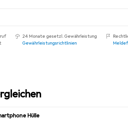
ruf
24 Monate gesetzl. Gewährleistung
Rechtl
t
Gewährleistungsrichtlinien
Meldef
rgleichen
martphone Hülle