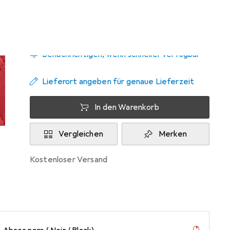
Zwischen Mo, 14.9. und Di, 29.9. geliefert
Benachrichtigen, wenn schneller verfügbar
Lieferort angeben für genaue Lieferzeit
In den Warenkorb
Vergleichen
Merken
kostenloser Versand