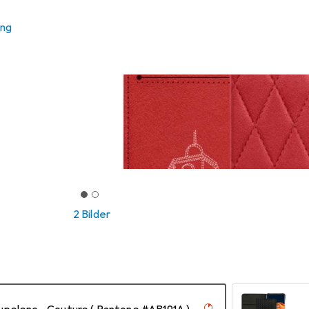
ung
2 Bilder