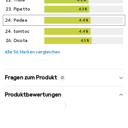
23.
Pipetto
4,3
%
4,3
%
24.
Pedea
4,4
%
4,4
%
24.
tomtoc
4,4
%
4,4
%
26.
Dicota
4,5
%
4,5
%
Alle 56 Marken vergleichen
Fragen zum Produkt
0
Produktbewertungen