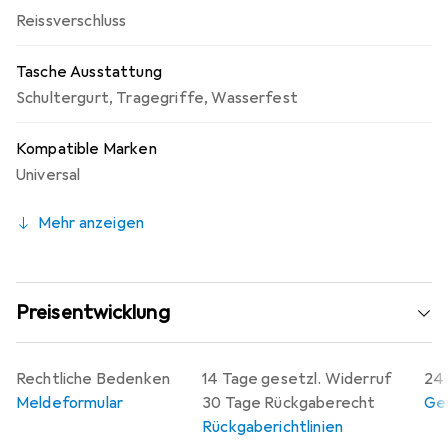
Reissverschluss
Tasche Ausstattung
Schultergurt
,
Tragegriffe
,
Wasserfest
Kompatible Marken
Universal
Mehr anzeigen
Preisentwicklung
Rechtliche Bedenken
14 Tage gesetzl. Widerruf
24 
Meldeformular
30 Tage Rückgaberecht
Gew
Rückgaberichtlinien