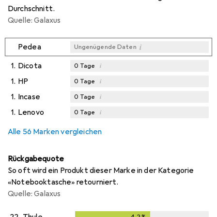
Durchschnitt.
Quelle: Galaxus
i
Pedea
Ungenügende Daten
1.
Dicota
i
0
Tage
1.
HP
i
0
Tage
1.
Incase
i
0
Tage
1.
Lenovo
i
0
Tage
Alle 56 Marken vergleichen
Rückgabequote
So oft wird ein Produkt dieser Marke in der Kategorie
«Notebooktasche» retourniert.
Quelle: Galaxus
22.
Thule
4,2
%
4,2
%