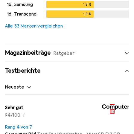
16.
Samsung
1,3
%
1,3
%
16.
Transcend
1,3
%
1,3
%
Alle 33 Marken vergleichen
Magazinbeiträge
Ratgeber
Testberichte
Neueste
Sehr gut
i
94/100
Rang 4 von 7