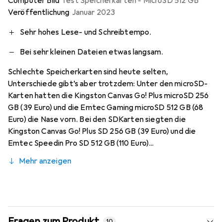
Computer Bild
Test Speicherkarten - MicroSD 512 GB
Veröffentlichung
Januar 2023
Sehr hohes Lese- und Schreibtempo.
Bei sehr kleinen Dateien etwas langsam.
Schlechte Speicherkarten sind heute selten,
Unterschiede gibt’s aber trotzdem: Unter den microSD-
Karten hatten die Kingston Canvas Go! Plus microSD 256
GB (39 Euro) und die Emtec Gaming microSD 512 GB (68
Euro) die Nase vorn. Bei den SDKarten siegten die
Kingston Canvas Go! Plus SD 256 GB (39 Euro) und die
Emtec Speedin Pro SD 512 GB (110 Euro)...
Mehr anzeigen
Fragen zum Produkt
10