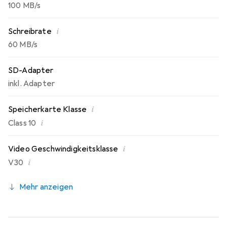
100 MB/s
i
Schreibrate
60 MB/s
SD-Adapter
inkl. Adapter
i
Speicherkarte Klasse
i
Class 10
i
Video Geschwindigkeitsklasse
i
V30
Mehr anzeigen