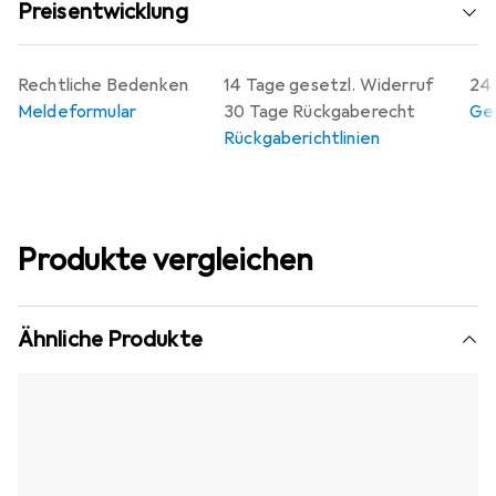
Preisentwicklung
Rechtliche Bedenken
14 Tage gesetzl. Widerruf
24 
Meldeformular
30 Tage Rückgaberecht
Gew
Rückgaberichtlinien
Produkte vergleichen
Ähnliche Produkte