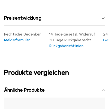
Preisentwicklung
Rechtliche Bedenken
14 Tage gesetzl. Widerruf
24 
Meldeformular
30 Tage Rückgaberecht
Gew
Rückgaberichtlinien
Produkte vergleichen
Ähnliche Produkte