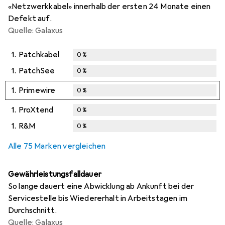
«Netzwerkkabel» innerhalb der ersten 24 Monate einen
Defekt auf.
Quelle: Galaxus
1.
Patchkabel
0
%
1.
PatchSee
0
%
1.
Primewire
0
%
1.
ProXtend
0
%
1.
R&M
0
%
Alle 75 Marken vergleichen
Gewährleistungsfalldauer
So lange dauert eine Abwicklung ab Ankunft bei der
Servicestelle bis Wiedererhalt in Arbeitstagen im
Durchschnitt.
Quelle: Galaxus