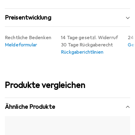
Preisentwicklung
Rechtliche Bedenken
14 Tage gesetzl. Widerruf
24 
Meldeformular
30 Tage Rückgaberecht
Gew
Rückgaberichtlinien
Produkte vergleichen
Ähnliche Produkte