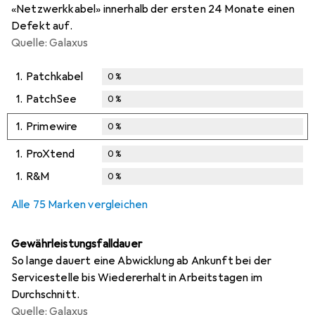
«Netzwerkkabel» innerhalb der ersten 24 Monate einen
Defekt auf.
Quelle: Galaxus
1.
Patchkabel
0
%
1.
PatchSee
0
%
1.
Primewire
0
%
1.
ProXtend
0
%
1.
R&M
0
%
Alle 75 Marken vergleichen
Gewährleistungsfalldauer
So lange dauert eine Abwicklung ab Ankunft bei der
Servicestelle bis Wiedererhalt in Arbeitstagen im
Durchschnitt.
Quelle: Galaxus