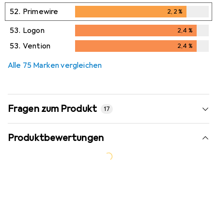
52.
Primewire
2,2
%
2,2
%
53.
Logon
2,4
%
2,4
%
53.
Vention
2,4
%
2,4
%
Alle 75 Marken vergleichen
Fragen zum Produkt
17
Produktbewertungen