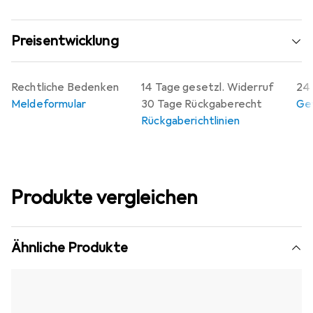
Preisentwicklung
Rechtliche Bedenken
14 Tage gesetzl. Widerruf
24 
Meldeformular
30 Tage Rückgaberecht
Gew
Rückgaberichtlinien
Produkte vergleichen
Ähnliche Produkte