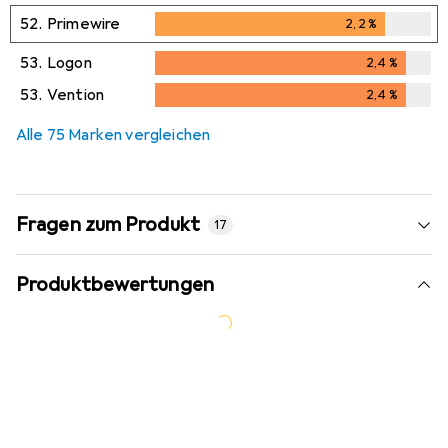
52.
Primewire
2,2
%
2,2
%
53.
Logon
2,4
%
2,4
%
53.
Vention
2,4
%
2,4
%
Alle 75 Marken vergleichen
Fragen zum Produkt
17
Produktbewertungen