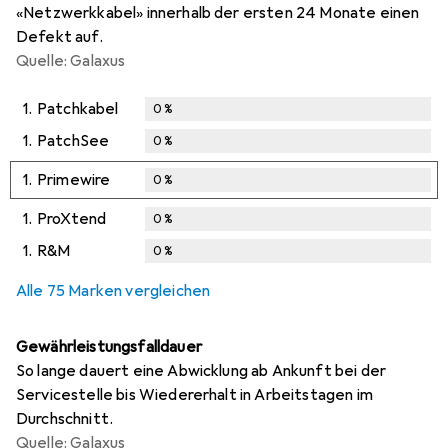
«Netzwerkkabel» innerhalb der ersten 24 Monate einen
Defekt auf.
Quelle: Galaxus
1.
Patchkabel
0
%
1.
PatchSee
0
%
1.
Primewire
0
%
1.
ProXtend
0
%
1.
R&M
0
%
Alle 75 Marken vergleichen
Gewährleistungsfalldauer
So lange dauert eine Abwicklung ab Ankunft bei der
Servicestelle bis Wiedererhalt in Arbeitstagen im
Durchschnitt.
Quelle: Galaxus