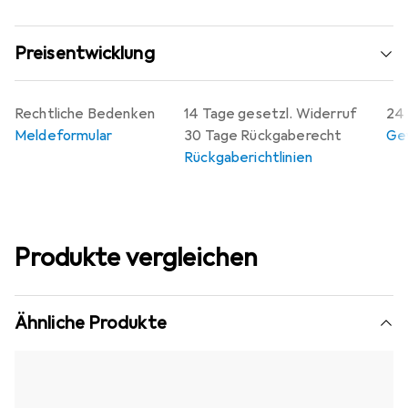
Preisentwicklung
Rechtliche Bedenken
14 Tage gesetzl. Widerruf
24 
Meldeformular
30 Tage Rückgaberecht
Gew
Rückgaberichtlinien
Produkte vergleichen
Ähnliche Produkte