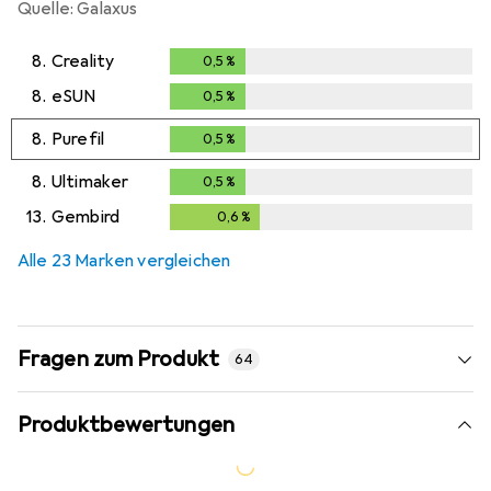
Quelle: Galaxus
8.
Creality
0,5
%
0,5
%
8.
eSUN
0,5
%
0,5
%
8.
Purefil
0,5
%
0,5
%
8.
Ultimaker
0,5
%
0,5
%
13.
Gembird
0,6
%
0,6
%
Alle 23 Marken vergleichen
Fragen zum Produkt
64
Produktbewertungen