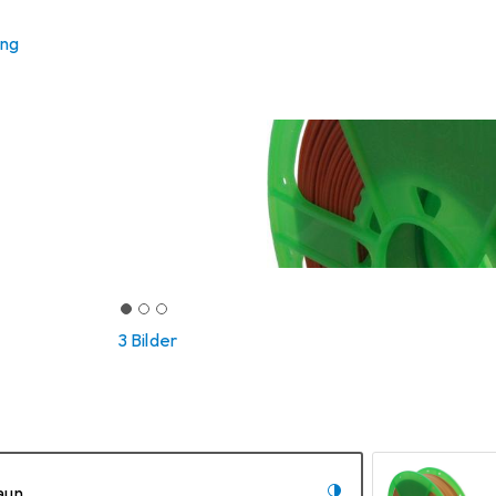
ung
3 Bilder
aun