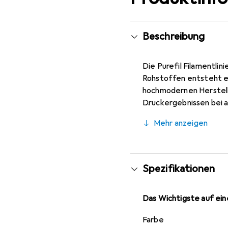
Beschreibung
Die Purefil Filamentli
Rohstoffen entsteht ei
hochmodernen Herstell
Druckergebnissen bei a
Mehr anzeigen
Spezifikationen
Das Wichtigste auf eine
Farbe