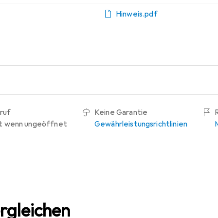
Hinweis.pdf
ruf
Keine Garantie
t wenn ungeöffnet
Gewährleistungsrichtlinien
rgleichen