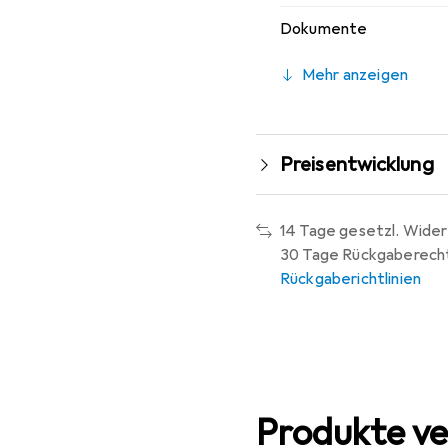
Dokumente
Mehr anzeigen
Preisentwicklung
14 Tage gesetzl. Wider
30 Tage Rückgaberech
Rückgaberichtlinien
Produkte ve