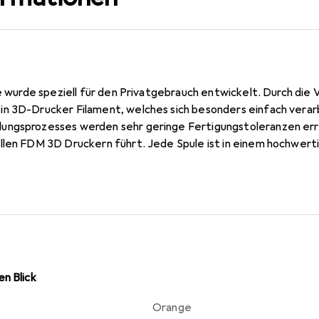
nie wurde speziell für den Privatgebrauch entwickelt. Durch d
n 3D-Drucker Filament, welches sich besonders einfach verarbe
ungsprozesses werden sehr geringe Fertigungstoleranzen err
llen FDM 3D Druckern führt. Jede Spule ist in einem hochwert
n Blick
Orange