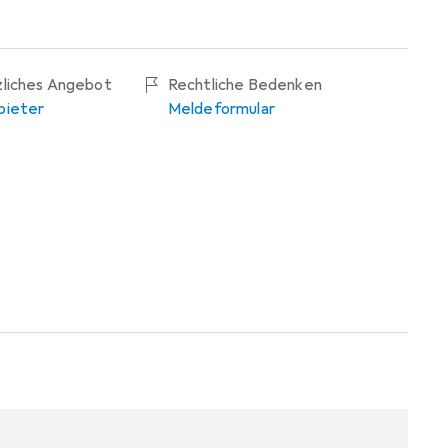
zliches Angebot
Rechtliche Bedenken
bieter
Meldeformular