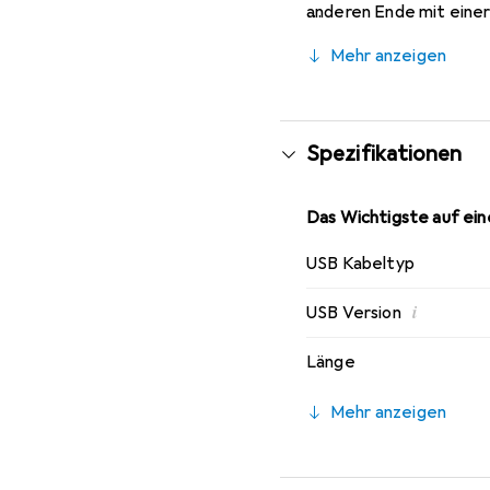
anderen Ende mit eine
massgefertigte Gehäuse
Mehr anzeigen
Spezifikationen
Das Wichtigste auf eine
USB Kabeltyp
i
USB Version
Länge
Mehr anzeigen