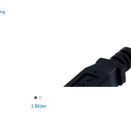
ung
2 Bilder