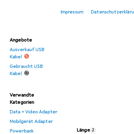
USB Ladegerät
Impressum
Datenschutzerklär
Wireless Charger
Angebote
Ausverkauf USB
Kabel
Gebraucht USB
Kabel
Verwandte
Kategorien
Data + Video Adapter
Mobilgerät Adapter
Länge
2
Powerbank