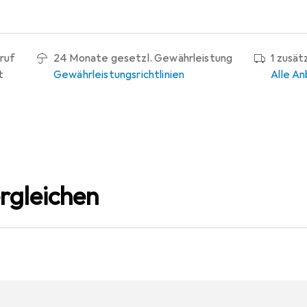
ruf
24 Monate gesetzl. Gewährleistung
1 zusät
t
Gewährleistungsrichtlinien
Alle An
rgleichen