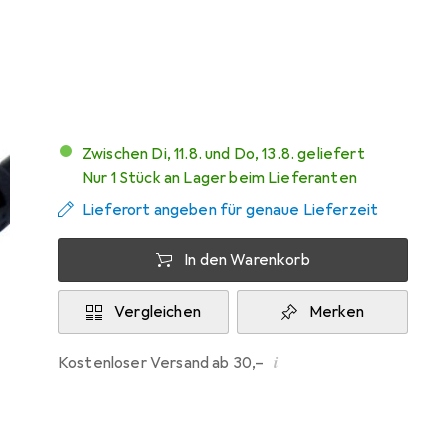
Marke
Bewertungen
Mehr von StarTech
2
Zwischen Di, 11.8. und Do, 13.8. geliefert
Nur 1 Stück an Lager beim Lieferanten
Lieferort angeben für genaue Lieferzeit
In den Warenkorb
Vergleichen
Merken
i
Kostenloser Versand ab 30,–